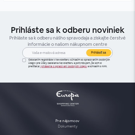
Prihláste sa k odberu noviniek
Prihláste sa k odberu nášho spravodaja a získajte čerstvé
informácie o našom nákupnom centre
Prihlásiť sa
Odoslaním registrácie k Newsletteru súhlasím so spracovaním osobných
údajov pre účely zasielania Newsletteru a potvrdzujem, že som si
prečítal(a)
vyhlásenie o spracúvaní osobných údajov
a súhlasím s nimi.
Pre nájomcov
Dokumenty