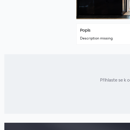
Popis
Description missing
Přihlaste se k